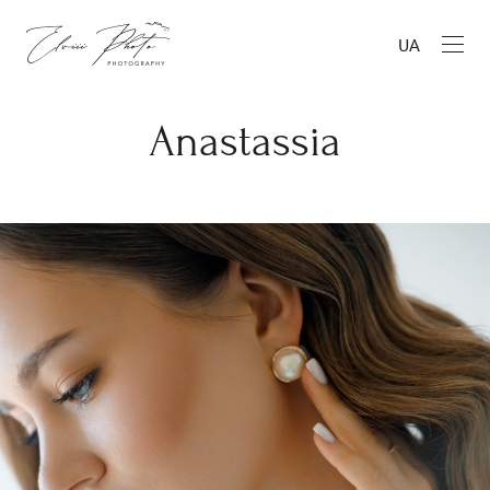
UA
Anastassia