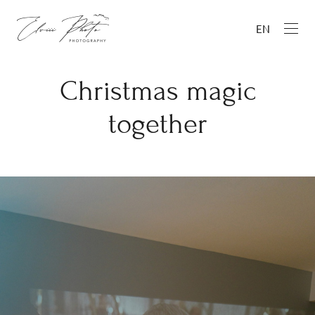
EN
Christmas magic
together